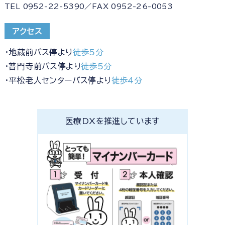
TEL 0952-22-5390／FAX 0952-26-0053
アクセス
・地蔵前バス停より
徒歩5分
・普門寺前バス停より
徒歩5分
・平松老人センターバス停より
徒歩4分
医療DXを推進しています