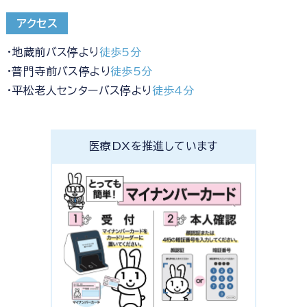
アクセス
・地蔵前バス停より
徒歩5分
・普門寺前バス停より
徒歩5分
・平松老人センターバス停より
徒歩4分
医療DXを推進しています