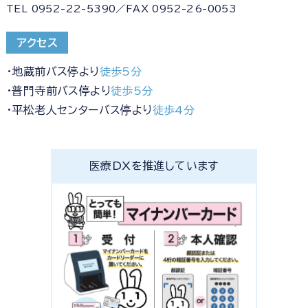
TEL 0952-22-5390／FAX 0952-26-0053
アクセス
・地蔵前バス停より
徒歩5分
・普門寺前バス停より
徒歩5分
・平松老人センターバス停より
徒歩4分
医療DXを推進しています